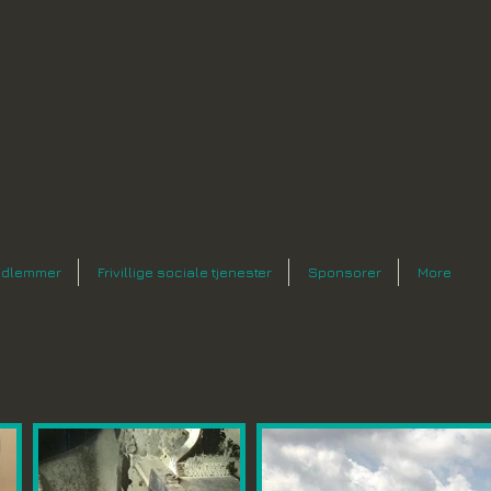
dlemmer
Frivillige sociale tjenester
Sponsorer
More