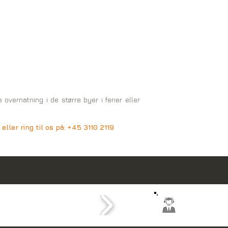
ernatning i de større byer i ferier eller
ller ring til os på:
+45 3110 2119