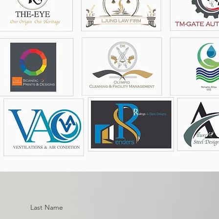
Last Name