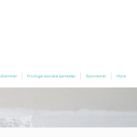
dlemmer
Frivillige sociale tjenester
Sponsorer
More