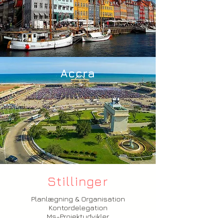
Accra
Stillinger
Planlægning & Organisation
Kontordelegation
Ms-Projektudvikler