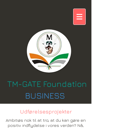
TM-GATE Foundation
BUSINESS
Udførelsesprojekter
Ambitiøs nok til at tro, at du kan gøre en
positiv indflydelse i vores verden? Nå,