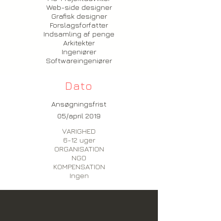
Web-side designer
Grafisk designer
Forslagsforfatter
Indsamling af penge
Arkitekter
Ingeniører
Softwareingeniører
Dato
Ansøgningsfrist
05/april 2019
VARIGHED
6-12 uger
ORGANISATION
NGO
KOMPENSATION
Ingen