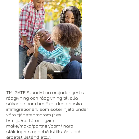
TM-GATE Foundation erbjuder gratis
rådgivning och rådgivning till alla
sökande som besöker den danska
immigrationen, som söker hjälp under
våra tjänsteprogram (t.ex.
familjeåterföreningar /
make/maka/partner/barn/ nära
släktingars uppehållstillstånd och
arbetstillstånd etc..).