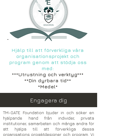
Hjälp till att förverkliga våra
organisationsprojekt och
program genom att stödja oss
med:
***Utrustning och verktyg***
**Din dyrbara tid**
*Medel*
Engagera dig
TM-GATE Foundation bjuder in och söker en
hjälpande hand från individer, privata
institutioner, samarbeten och många andra för
att hjälpa till att förverkliga dessa
organisations projektdesigner och program. Vi