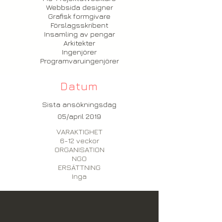
Webbsida designer
Grafisk formgivare
Förslagsskribent
Insamling av pengar
Arkitekter
Ingenjörer
Programvaruingenjörer
Datum
Sista ansökningsdag
05/april 2019
VARAKTIGHET
6-12 veckor
ORGANISATION
NGO
ERSÄTTNING
Inga