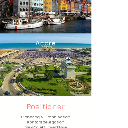
Accra
Positioner
Planering & Organisation
Kontorsdelegation
Ms-Projektutvecklare