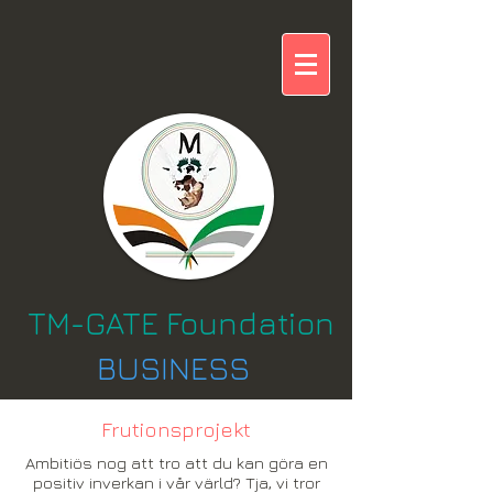
TM-GATE Foundation
BUSINESS
Frutionsprojekt
Ambitiös nog att tro att du kan göra en
positiv inverkan i vår värld? Tja, vi tror